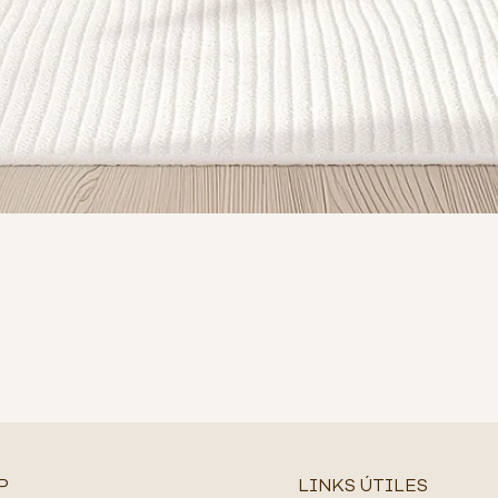
P
LINKS ÚTILES