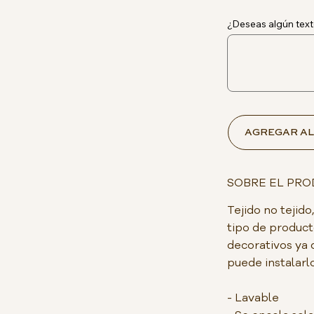
¿Deseas algún text
AGREGAR AL
SOBRE EL PR
Tejido no teji
tipo de product
decorativos ya 
puede instalarlo
- Lavable