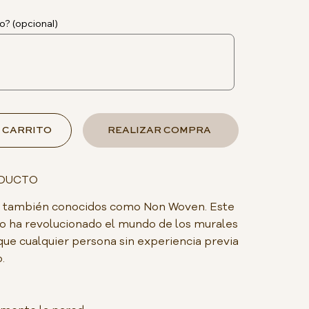
o? (opcional)
 CARRITO
REALIZAR COMPRA
ODUCTO
do, también conocidos como Non Woven. Este
o ha revolucionado el mundo de los murales
que cualquier persona sin experiencia previa
.