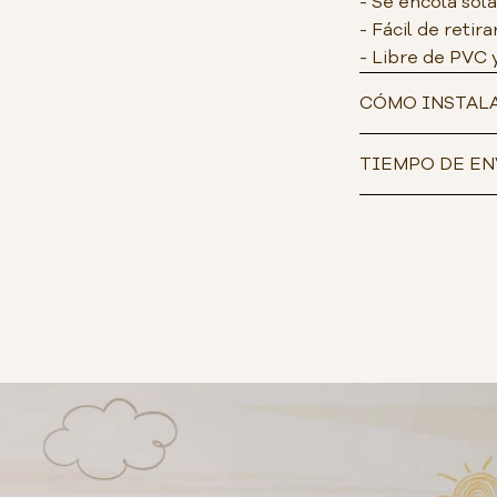
- Se encola sol
- Fácil de retira
- Libre de PVC 
CÓMO INSTAL
TIEMPO DE EN