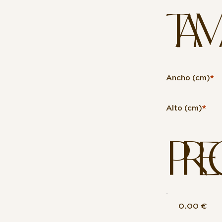
TAM
Ancho (cm)
*
Alto (cm)
*
PRE
0.00 €