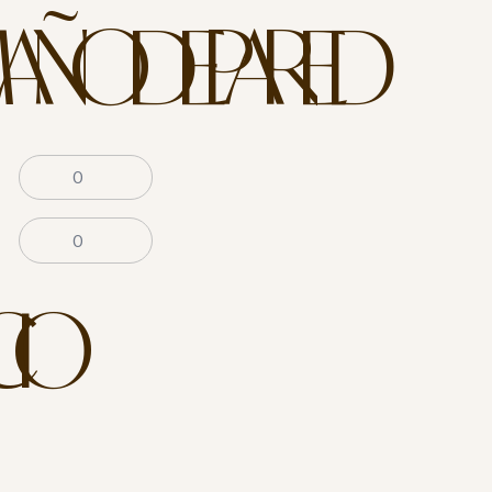
AÑO DE PARED
CIO