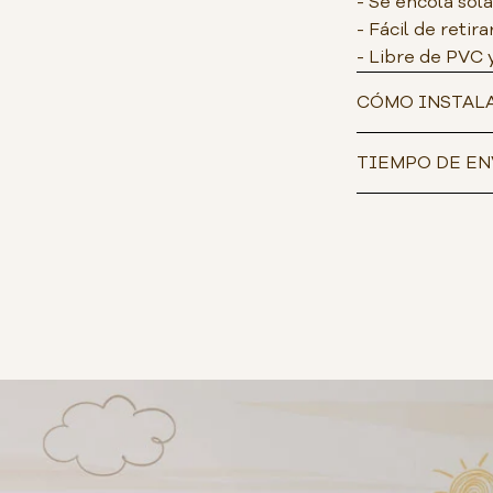
- Se encola sol
- Fácil de retira
- Libre de PVC 
CÓMO INSTAL
TIEMPO DE EN