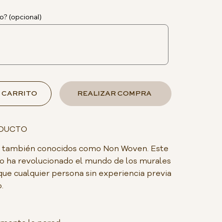
o? (opcional)
 CARRITO
REALIZAR COMPRA
ODUCTO
do, también conocidos como Non Woven. Este
o ha revolucionado el mundo de los murales
que cualquier persona sin experiencia previa
.