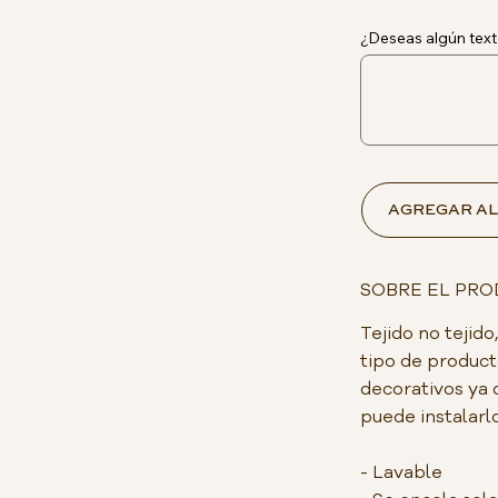
¿Deseas algún text
AGREGAR AL
SOBRE EL PR
Tejido no teji
tipo de product
decorativos ya 
puede instalarlo
- Lavable