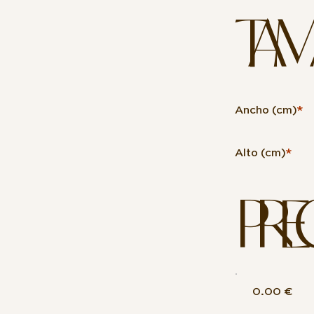
TAM
Ancho (cm)
*
Alto (cm)
*
PRE
0.00 €