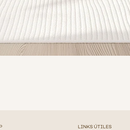
P
LINKS ÚTILES