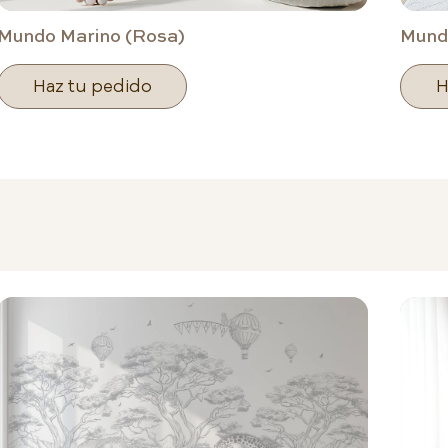
Mundo Marino (Rosa)
Mundo
Haz tu pedido
H