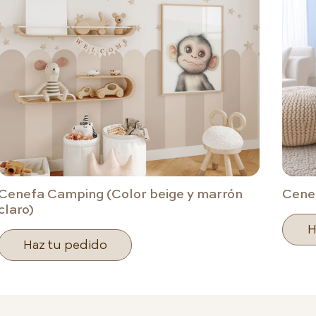
Cenefa Camping (Color beige y marrón
Cenef
claro)
H
Haz tu pedido