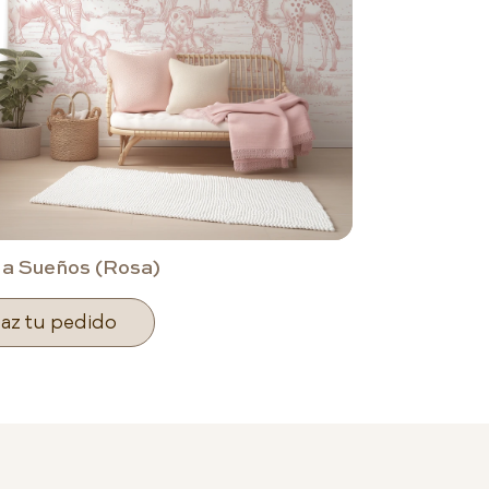
la Sueños (Rosa)
az tu pedido