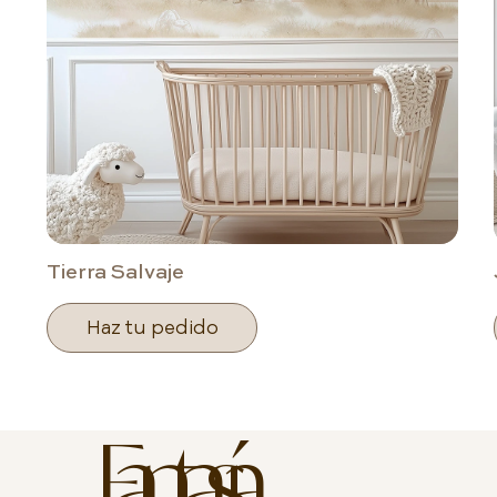
Tierra Salvaje
Haz tu pedido
Fantasía