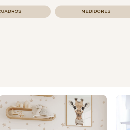
CUADROS
MEDIDORES