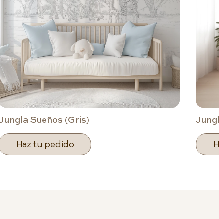
Jungla Sueños (Gris)
Jung
Haz tu pedido
H