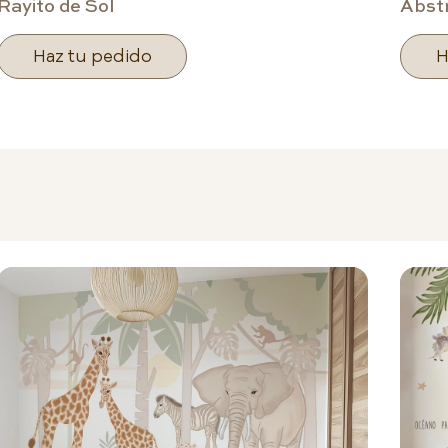
Rayito de Sol
Abst
Haz tu pedido
H