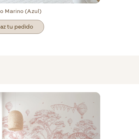
 Marino (Azul)
az tu pedido