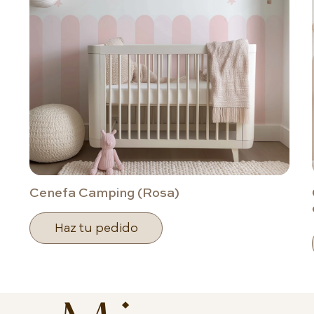
Cenefa Camping (Rosa)
Haz tu pedido