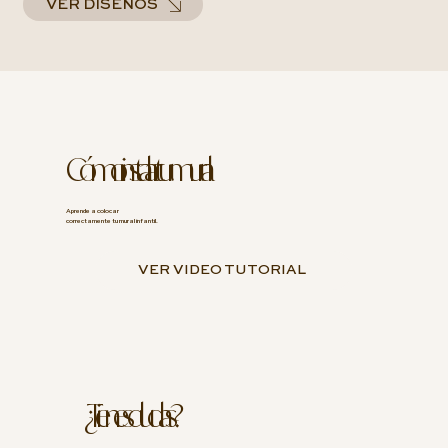
VER DISEÑOS
Cómo instalar tu mural
Aprende a colocar
correctamente tu mural infantil.
VER VIDEO TUTORIAL
¿Tienes dudas?