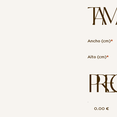
TAM
Ancho (cm)
*
Alto (cm)
*
PRE
0.00 €