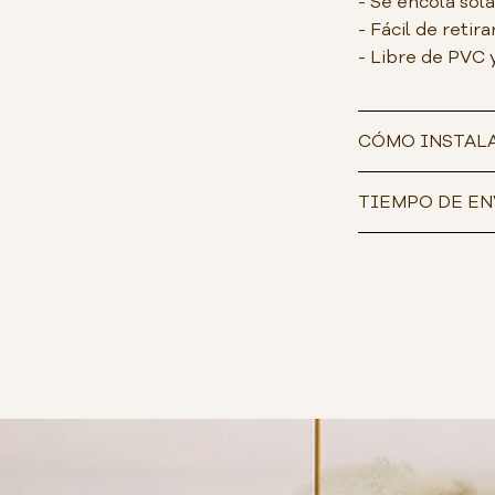
- Se encola sol
- Fácil de retira
- Libre de PVC 
CÓMO INSTAL
TIEMPO DE EN