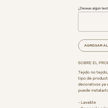
¿Deseas algún text
AGREGAR AL
SOBRE EL PR
Tejido no teji
tipo de product
decorativos ya 
puede instalarlo
- Lavable