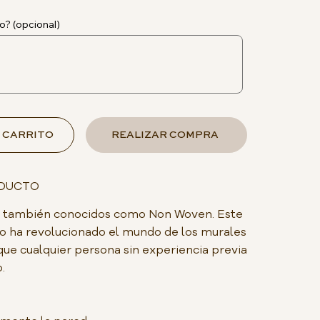
o? (opcional)
 CARRITO
REALIZAR COMPRA
ODUCTO
do, también conocidos como Non Woven. Este
o ha revolucionado el mundo de los murales
que cualquier persona sin experiencia previa
.