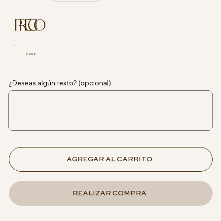
PRECIO
0.00 €
¿Deseas algún texto? (opcional)
AGREGAR AL CARRITO
REALIZAR COMPRA