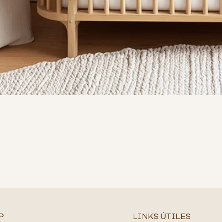
P
LINKS ÚTILES