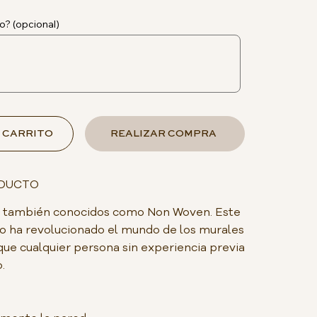
o? (opcional)
 CARRITO
REALIZAR COMPRA
ODUCTO
do, también conocidos como Non Woven. Este
o ha revolucionado el mundo de los murales
que cualquier persona sin experiencia previa
.