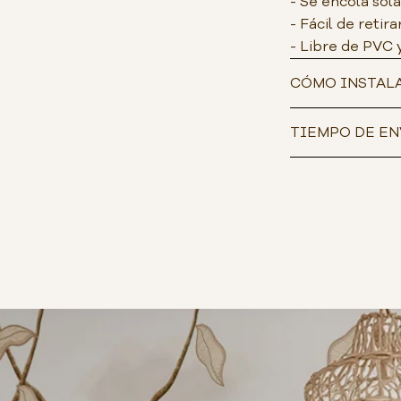
- Se encola sol
- Fácil de retira
- Libre de PVC 
CÓMO INSTAL
TIEMPO DE EN