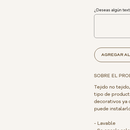
¿Deseas algún text
AGREGAR AL
SOBRE EL PR
Tejido no teji
tipo de product
decorativos ya 
puede instalarlo
- Lavable