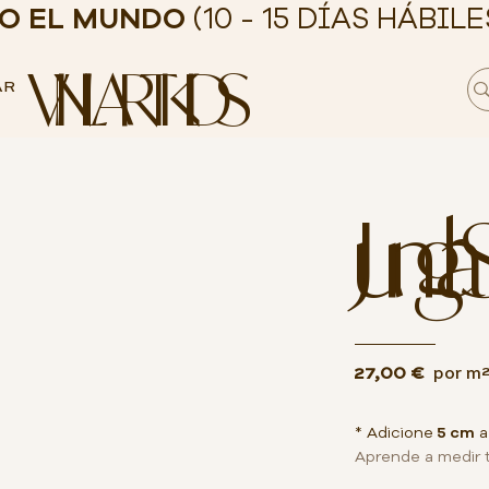
DO EL MUNDO
(10 - 15 DÍAS HÁBILE
VINILART KIDS
AR
Jungla 
27,00 €
por m
* Adicione
5 cm
a
Aprende a medir 