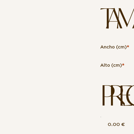
TAM
Ancho (cm)
*
Alto (cm)
*
PRE
0.00 €