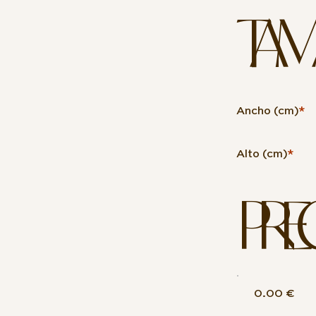
TAM
Ancho (cm)
*
Alto (cm)
*
PRE
0.00 €