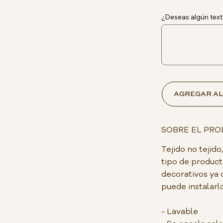
¿Deseas algún text
AGREGAR AL
SOBRE EL PR
Tejido no teji
tipo de product
decorativos ya 
puede instalarlo
- Lavable