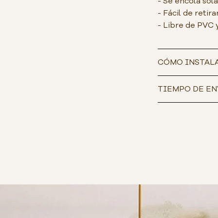
- Se encola sol
- Fácil de retira
- Libre de PVC 
CÓMO INSTAL
TIEMPO DE EN