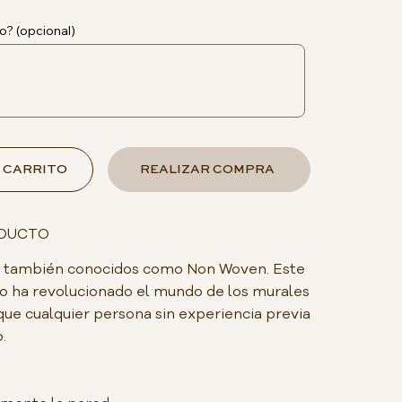
o? (opcional)
 CARRITO
REALIZAR COMPRA
ODUCTO
do, también conocidos como Non Woven. Este
o ha revolucionado el mundo de los murales
que cualquier persona sin experiencia previa
.