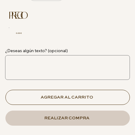
PRECIO
0.00 €
¿Deseas algún texto? (opcional)
AGREGAR AL CARRITO
REALIZAR COMPRA